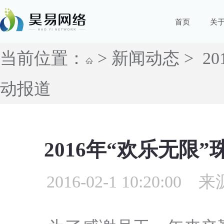
首页
关
当前位置：
>
新闻动态
> 2
动报道
2016年“欢乐无限
2016-02-1 10:2